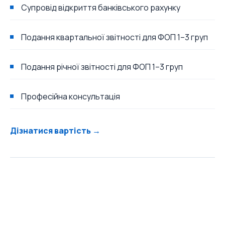
Супровід відкриття банківського рахунку
Подання квартальної звітності для ФОП 1–3 груп
Подання річної звітності для ФОП 1–3 груп
Професійна консультація
Дізнатися вартість →