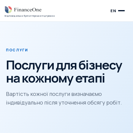
EN
Відповідальна бухгалтерська підтримка
ПОСЛУГИ
Послуги для бізнесу
на кожному етапі
Вартість кожної послуги визначаємо
індивідуально після уточнення обсягу робіт.