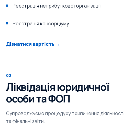
Реєстрація неприбуткової організації
Реєстрація консорціуму
Дізнатися вартість →
02
Ліквідація юридичної
особи та ФОП
Супроводжуємо процедуру припинення діяльності
та фінальні звіти.