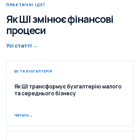
ПРАКТИЧНІ ІДЕЇ
Як ШІ змінює фінансові
процеси
Усі статті →
ШІ ТА БУХГАЛТЕРІЯ
Як ШІ трансформує бухгалтерію малого
та середнього бізнесу
Читати →