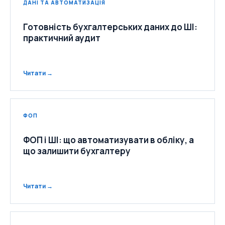
ДАНІ ТА АВТОМАТИЗАЦІЯ
Готовність бухгалтерських даних до ШІ:
практичний аудит
Читати →
ФОП
ФОП і ШІ: що автоматизувати в обліку, а
що залишити бухгалтеру
Читати →