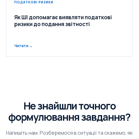
ПОДАТКОВІ РИЗИКИ
Як ШІ допомагає виявляти податкові
ризики до подання звітності
Читати →
Не знайшли точного
формулювання завдання?
Напишіть нам. Розберемося в ситуації та скажемо, як