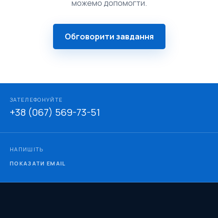
можемо допомогти.
Обговорити завдання
ЗАТЕЛЕФОНУЙТЕ
+38 (067) 569-73-51
НАПИШІТЬ
ПОКАЗАТИ EMAIL