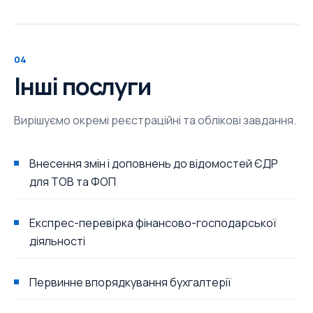
04
Інші послуги
Вирішуємо окремі реєстраційні та облікові завдання.
Внесення змін і доповнень до відомостей ЄДР
для ТОВ та ФОП
Експрес-перевірка фінансово-господарської
діяльності
Первинне впорядкування бухгалтерії