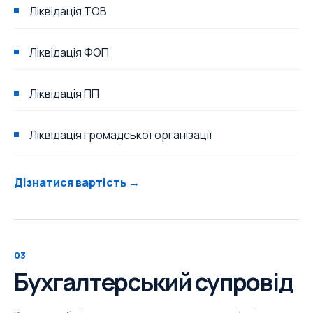
Ліквідація ТОВ
Ліквідація ФОП
Ліквідація ПП
Ліквідація громадської організації
Дізнатися вартість →
03
Бухгалтерський супровід