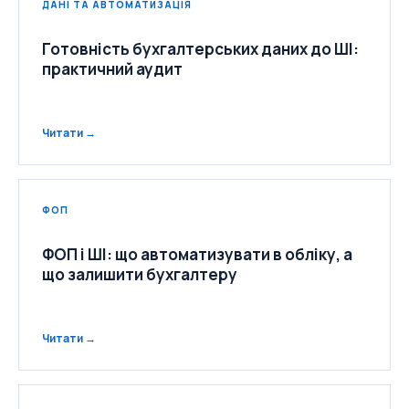
ДАНІ ТА АВТОМАТИЗАЦІЯ
Готовність бухгалтерських даних до ШІ:
практичний аудит
Читати →
ФОП
ФОП і ШІ: що автоматизувати в обліку, а
що залишити бухгалтеру
Читати →