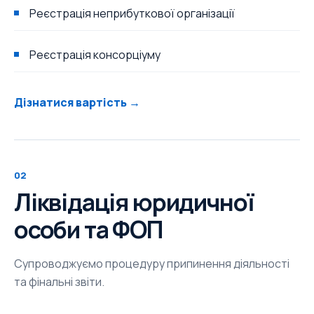
Реєстрація неприбуткової організації
Реєстрація консорціуму
Дізнатися вартість →
02
Ліквідація юридичної
особи та ФОП
Супроводжуємо процедуру припинення діяльності
та фінальні звіти.