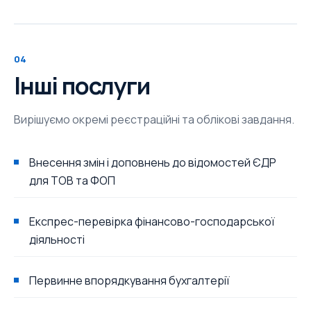
04
Інші послуги
Вирішуємо окремі реєстраційні та облікові завдання.
Внесення змін і доповнень до відомостей ЄДР
для ТОВ та ФОП
Експрес-перевірка фінансово-господарської
діяльності
Первинне впорядкування бухгалтерії