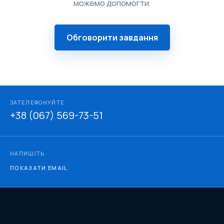
можемо допомогти.
Обговорити завдання
ЗАТЕЛЕФОНУЙТЕ
+38 (067) 569-73-51
НАПИШІТЬ
ПОКАЗАТИ EMAIL