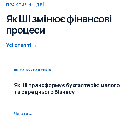
ПРАКТИЧНІ ІДЕЇ
Як ШІ змінює фінансові
процеси
Усі статті →
ШІ ТА БУХГАЛТЕРІЯ
Як ШІ трансформує бухгалтерію малого
та середнього бізнесу
Читати →