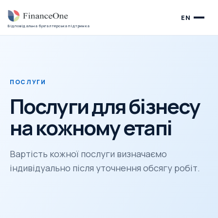
EN
Відповідальна бухгалтерська підтримка
ПОСЛУГИ
Послуги для бізнесу
на кожному етапі
Вартість кожної послуги визначаємо
індивідуально після уточнення обсягу робіт.