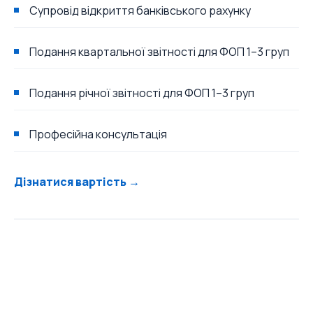
Супровід відкриття банківського рахунку
Подання квартальної звітності для ФОП 1–3 груп
Подання річної звітності для ФОП 1–3 груп
Професійна консультація
Дізнатися вартість →