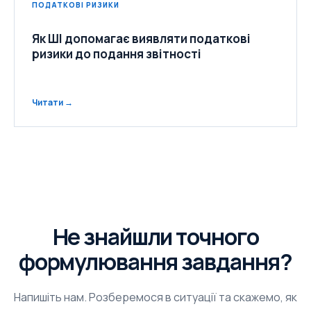
ПОДАТКОВІ РИЗИКИ
Як ШІ допомагає виявляти податкові
ризики до подання звітності
Читати →
Не знайшли точного
формулювання завдання?
Напишіть нам. Розберемося в ситуації та скажемо, як