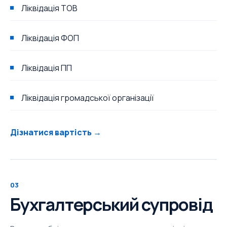
Ліквідація ТОВ
Ліквідація ФОП
Ліквідація ПП
Ліквідація громадської організації
Дізнатися вартість →
03
Бухгалтерський супровід