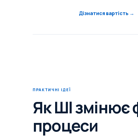
Дізнатися вартість →
ПРАКТИЧНІ ІДЕЇ
Як ШІ змінює 
процеси