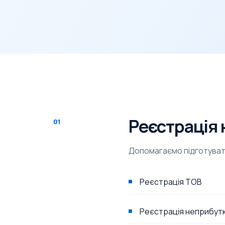
Реєстрація 
01
Допомагаємо підготуват
Реєстрація ТОВ
Реєстрація неприбутк