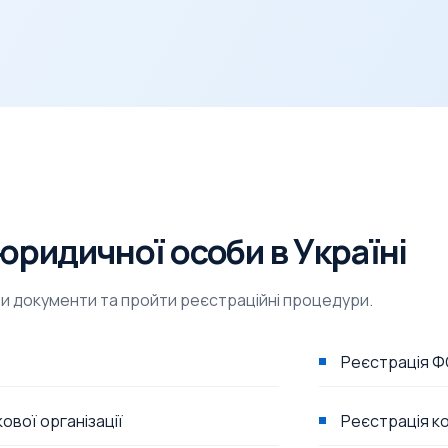
юридичної особи в Україні
и документи та пройти реєстраційні процедури.
Реєстрація 
ової організації
Реєстрація к