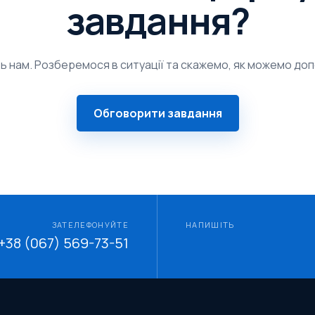
завдання?
ь нам. Розберемося в ситуації та скажемо, як можемо до
Обговорити завдання
ЗАТЕЛЕФОНУЙТЕ
НАПИШІТЬ
+38 (067) 569-73-51