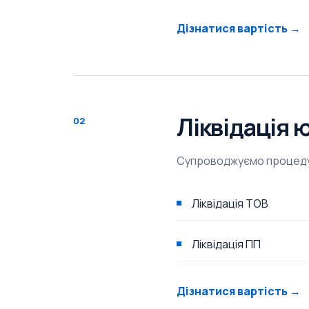
Дізнатися вартість →
Ліквідація 
02
Супроводжуємо процедуру
Ліквідація ТОВ
Ліквідація ПП
Дізнатися вартість →