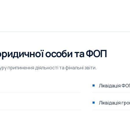
юридичної особи та ФОП
 припинення діяльності та фінальні звіти.
Ліквідація ФО
Ліквідація гр