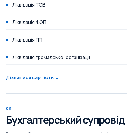
Ліквідація ТОВ
Ліквідація ФОП
Ліквідація ПП
Ліквідація громадської організації
Дізнатися вартість →
03
Бухгалтерський супровід