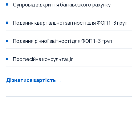
Супровід відкриття банківського рахунку
Подання квартальної звітності для ФОП 1–3 груп
Подання річної звітності для ФОП 1–3 груп
Професійна консультація
Дізнатися вартість →