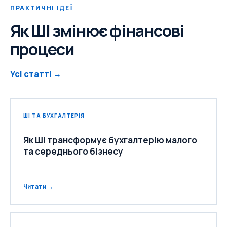
ПРАКТИЧНІ ІДЕЇ
Як ШІ змінює фінансові
процеси
Усі статті →
ШІ ТА БУХГАЛТЕРІЯ
Як ШІ трансформує бухгалтерію малого
та середнього бізнесу
Читати →