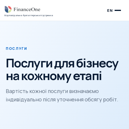
EN
Відповідальна бухгалтерська підтримка
ПОСЛУГИ
Послуги для бізнесу
на кожному етапі
Вартість кожної послуги визначаємо
індивідуально після уточнення обсягу робіт.