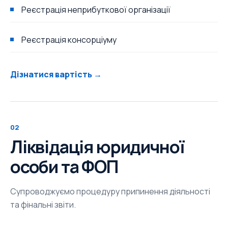
Реєстрація неприбуткової організації
Реєстрація консорціуму
Дізнатися вартість →
02
Ліквідація юридичної
особи та ФОП
Супроводжуємо процедуру припинення діяльності
та фінальні звіти.