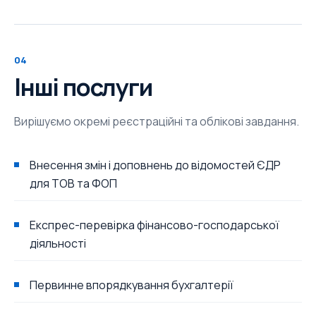
04
Інші послуги
Вирішуємо окремі реєстраційні та облікові завдання.
Внесення змін і доповнень до відомостей ЄДР
для ТОВ та ФОП
Експрес-перевірка фінансово-господарської
діяльності
Первинне впорядкування бухгалтерії