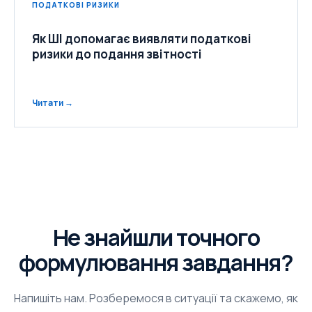
ПОДАТКОВІ РИЗИКИ
Як ШІ допомагає виявляти податкові
ризики до подання звітності
Читати →
Не знайшли точного
формулювання завдання?
Напишіть нам. Розберемося в ситуації та скажемо, як