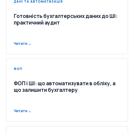
ДАНІ ТА АВТОМАТИЗАЦІЯ
Готовність бухгалтерських даних до ШІ:
практичний аудит
Читати →
ФОП
ФОП і ШІ: що автоматизувати в обліку, а
що залишити бухгалтеру
Читати →