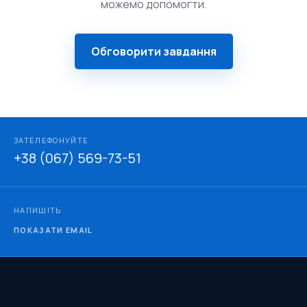
можемо допомогти.
Обговорити завдання
ЗАТЕЛЕФОНУЙТЕ
+38 (067) 569-73-51
НАПИШІТЬ
ПОКАЗАТИ EMAIL